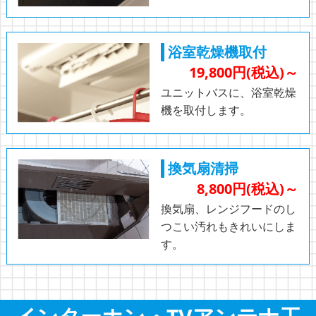
浴室乾燥機取付
19,800円(税込)～
ユニットバスに、浴室乾燥
機を取付します。
換気扇清掃
8,800円(税込)～
換気扇、レンジフードのし
つこい汚れもきれいにしま
す。