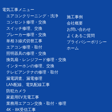
電気工事メニュー
エアコンクリーニング・洗浄
施工事例
コンセント修理・交換
会社概要
スイッチ修理、交換
お問い合わせ
ブレーカー修理・交換
よくあるご質問
単相３線式切替工事
プライバシーポリシー
エアコン修理・取付
ホーム
照明器具の修理・交換
換気扇・レンジフード修理・交換
インターホンの修理、交換
テレビアンテナの修理・取付
漏電調査、漏電修理
LAN配線、電気配線工事
防犯カメラ
家庭用EV充電工事
業務用エアコン交換・取付・修理
4K・8K受信工事