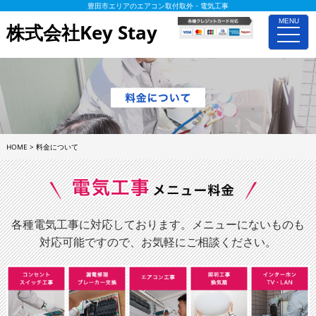
豊田市エリアのエアコン取付取外・電気工事
MENU
株式会社Key Stay
toggle
naviga
HOME
>
料金について
各種電気工事に対応しております。メニューにないものも
対応可能ですので、お気軽にご相談ください。