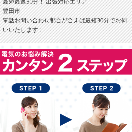
最短最速30分！ 出張対応エリア
豊田市
電話お問い合わせ都合が合えば最短30分でお伺
いいたします！