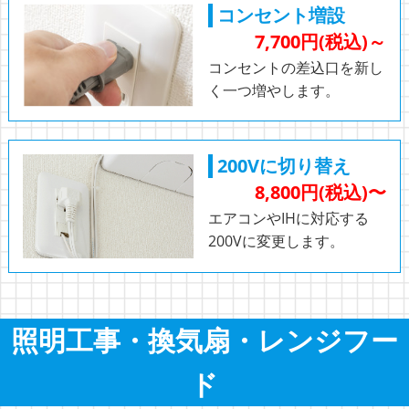
コンセント増設
7,700円(税込)～
コンセントの差込口を新し
く一つ増やします。
200Vに切り替え
8,800円(税込)〜
エアコンやIHに対応する
200Vに変更します。
照明工事・換気扇・レンジフー
ド