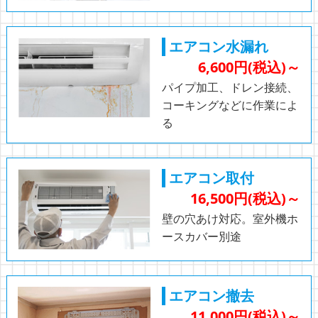
エアコン水漏れ
6,600円(税込)～
パイプ加工、ドレン接続、
コーキングなどに作業によ
る
エアコン取付
16,500円(税込)～
壁の穴あけ対応。室外機ホ
ースカバー別途
エアコン撤去
11,000円(税込)～