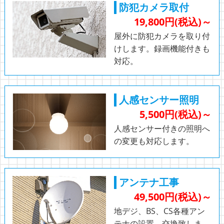
防犯カメラ取付
19,800円(税込)～
屋外に防犯カメラを取り付
けします。録画機能付きも
対応。
人感センサー照明
5,500円(税込)～
人感センサー付きの照明へ
の変更も対応します。
アンテナ工事
49,500円(税込)～
地デジ、BS、CS各種アン
テナの設置、交換致しま