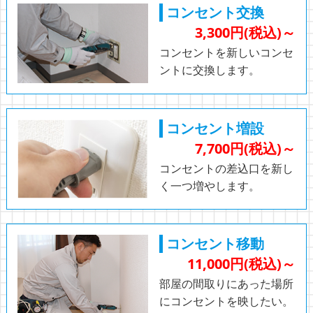
コンセント交換
3,300円(税込)～
コンセントを新しいコンセ
ントに交換します。
コンセント増設
7,700円(税込)～
コンセントの差込口を新し
く一つ増やします。
コンセント移動
11,000円(税込)～
部屋の間取りにあった場所
にコンセントを映したい。