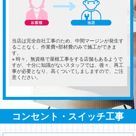
当店は完全自社工事のため、中間マージンが発生す
ることなく、作業費+部材費のみで施工ができま
す。
※ 時々、無資格で屋根工事をする店舗もあるようで
すが、十分に知識がないスタッフでは、後々、再工
事が必要となり、高くついてしましますので、ご注
意ください。
コンセント・スイッチ工事